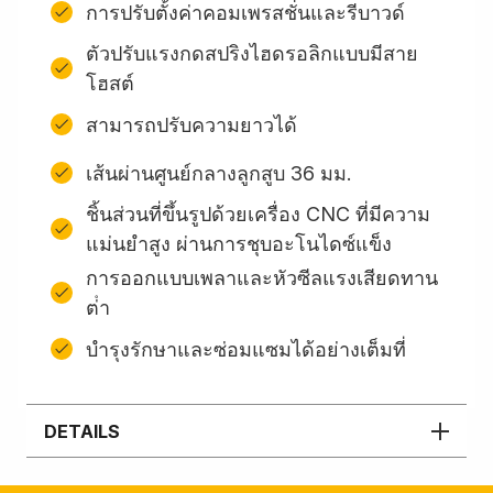
การปรับตั้งค่าคอมเพรสชั่นและรีบาวด์
ตัวปรับแรงกดสปริงไฮดรอลิกแบบมีสาย
โฮสต์
สามารถปรับความยาวได้
เส้นผ่านศูนย์กลางลูกสูบ 36 มม.
ชิ้นส่วนที่ขึ้นรูปด้วยเครื่อง CNC ที่มีความ
แม่นยำสูง ผ่านการชุบอะโนไดซ์แข็ง
การออกแบบเพลาและหัวซีลแรงเสียดทาน
ต่ํา
บํารุงรักษาและซ่อมแซมได้อย่างเต็มที่
DETAILS