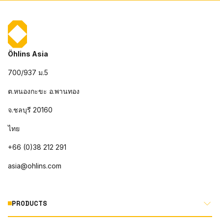
Öhlins Asia
700/937 ม.5
ต.หนองกะขะ อ.พานทอง
จ.ชลบุรี 20160
ไทย
+66 (0)38 212 291
asia@ohlins.com
PRODUCTS