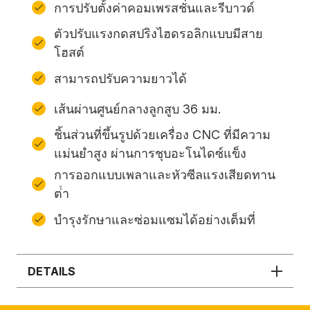
การปรับตั้งค่าคอมเพรสชั่นและรีบาวด์
ตัวปรับแรงกดสปริงไฮดรอลิกแบบมีสาย
โฮสต์
สามารถปรับความยาวได้
เส้นผ่านศูนย์กลางลูกสูบ 36 มม.
ชิ้นส่วนที่ขึ้นรูปด้วยเครื่อง CNC ที่มีความ
แม่นยำสูง ผ่านการชุบอะโนไดซ์แข็ง
การออกแบบเพลาและหัวซีลแรงเสียดทาน
ต่ํา
บํารุงรักษาและซ่อมแซมได้อย่างเต็มที่
DETAILS