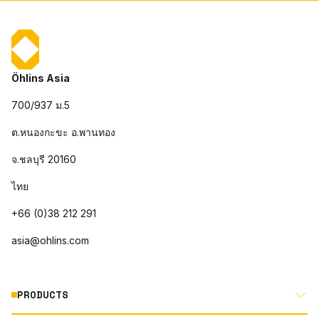
Öhlins Asia
700/937 ม.5
ต.หนองกะขะ อ.พานทอง
จ.ชลบุรี 20160
ไทย
+66 (0)38 212 291
asia@ohlins.com
PRODUCTS