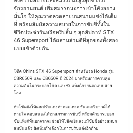
ทั้งความสบายและสมรรถนะสูงสุดจากรถ
จักรยานยนต์ เพิ่มสมรรถนะการเข้าโค้งอย่าง
มั่นใจ ให้คุณวาดลวดลายบนสนามแข่งได้เต็ม
ที่ พร้อมสัมผัสความสบายในการขับขี่ทั้งใน
ชีวิตประจำวันหรือทริปสั้น ๆ สุดสัปดาห์ STX
46 Supersport ได้ผสานส่วนดีที่สุดของทั้งสอง
แบบเข้าด้วยกัน
โช้ค Öhlins STX 46 Supersport สำหรับรถ Honda รุ่น
CBR650R และ CB650R ปี 2024 มาพร้อมการควบคุม
ความดันในกระบอกโช้ค และซับแท็งก์ภายนอกแบบสาย
โฮส
ตัวโช้คยังให้คุณปรับแต่งค่าคอมเพรสชั่นและรีบาวด์ได้
ตามใจ ตอบสนองได้ทุกสภาพการขับขี่ พร้อมด้วยกระบอก
ซับแท็งก์ที่นอกจากจะช่วยให้โช้คเย็นลงแม้ขับขี่อย่างสมบุก
สมบันแล้ว ยังเพิ่มตัวเลือกในการปรับแต่งอีกด้วย