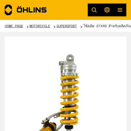
HOME PAGE
MOTORCYCLE
SUPERSPORT
โช้คอัพ STX46 สำหรับผลิตภั