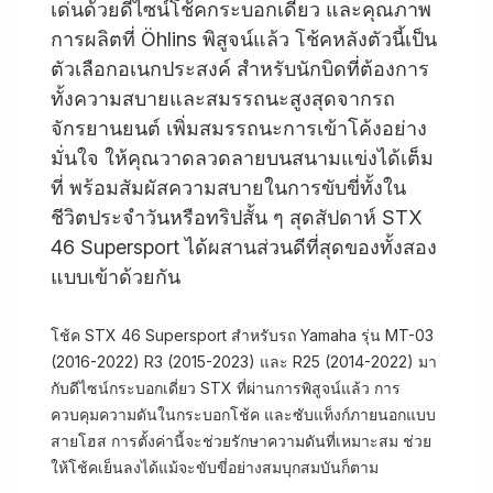
เด่นด้วยดีไซน์โช้คกระบอกเดี่ยว และคุณภาพ
การผลิตที่ Öhlins พิสูจน์แล้ว โช้คหลังตัวนี้เป็น
ตัวเลือกอเนกประสงค์ สำหรับนักบิดที่ต้องการ
ทั้งความสบายและสมรรถนะสูงสุดจากรถ
จักรยานยนต์ เพิ่มสมรรถนะการเข้าโค้งอย่าง
มั่นใจ ให้คุณวาดลวดลายบนสนามแข่งได้เต็ม
ที่ พร้อมสัมผัสความสบายในการขับขี่ทั้งใน
ชีวิตประจำวันหรือทริปสั้น ๆ สุดสัปดาห์ STX
46 Supersport ได้ผสานส่วนดีที่สุดของทั้งสอง
แบบเข้าด้วยกัน
โช้ค STX 46 Supersport สำหรับรถ Yamaha รุ่น MT-03
(2016-2022) R3 (2015-2023) และ R25 (2014-2022) มา
กับดีไซน์กระบอกเดี่ยว STX ที่ผ่านการพิสูจน์แล้ว การ
ควบคุมความดันในกระบอกโช้ค และซับแท็งก์ภายนอกแบบ
สายโฮส การตั้งค่านี้จะช่วยรักษาความดันที่เหมาะสม ช่วย
ให้โช้คเย็นลงได้แม้จะขับขี่อย่างสมบุกสมบันก็ตาม