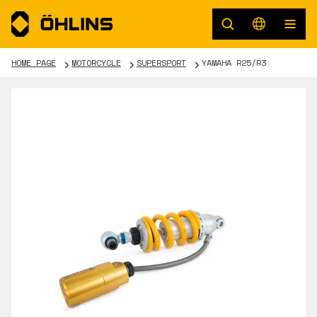
HOME PAGE
MOTORCYCLE
SUPERSPORT
YAMAHA R25/R3