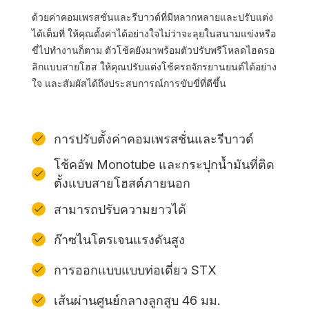
ด้วยค่าคอมเพรสชั่นและรีบาวด์ที่มีหลากหลายและปรับแต่ง
ได้เต็มที่ ให้คุณตั้งค่าได้อย่างใจไม่ว่าจะลุยในสนามแข่งหรือ
ขี่ไปทำงานก็ตาม ตัวโช้คยังมาพร้อมตัวปรับพรีโหลดไฮดรอ
ลิกแบบสายโฮส ให้คุณปรับแต่งโช้ครถจักรยานยนต์ได้อย่าง
ใจ และสัมผัสได้ถึงประสบการณ์การขับขี่ที่ดีขึ้น
การปรับตั้งค่าคอมเพรสชั่นและรีบาวด์
โช้คอัพ Monotube และกระปุกน้ำมันที่ติด
ตั้งแบบสายโฮสต์ภายนอก
สามารถปรับความยาวได้
ก๊าซไนโตรเจนแรงดันสูง
การออกแบบแบบท่อเดี่ยว STX
เส้นผ่านศูนย์กลางลูกสูบ 46 มม.