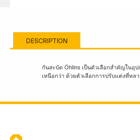
DESCRIPTION
กันสะบัด Öhlins เป็นตัวเลือกสำคัญใน
เหนือกว่า ด้วยตัวเลือกการปรับแต่งที่หล