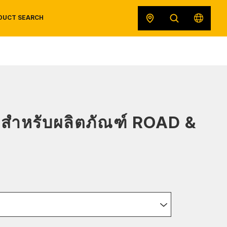
DUCT SEARCH
SAFETY DATA SHEETS
RECALLS
ORIGINAL EQUIPMENT
ดสำหรับผลิตภัณฑ์ ROAD &