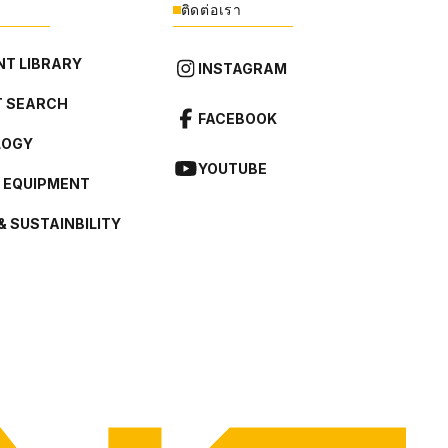
ติดต่อเรา
T LIBRARY
INSTAGRAM
 SEARCH
FACEBOOK
LOGY
YOUTUBE
L EQUIPMENT
& SUSTAINBILITY