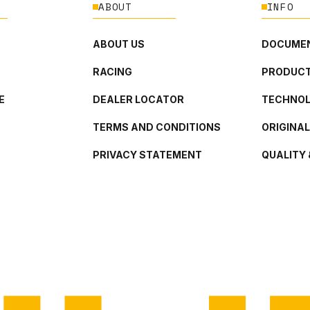
ABOUT
INFO
ABOUT US
DOCUMEN
RACING
PRODUCT
E
DEALER LOCATOR
TECHNO
TERMS AND CONDITIONS
ORIGINA
PRIVACY STATEMENT
QUALITY 