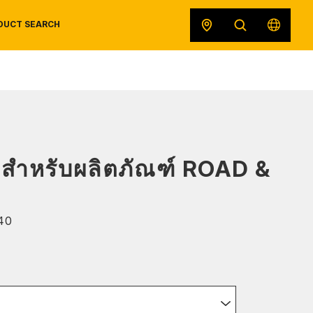
DUCT SEARCH
SAFETY DATA SHEETS
RECALLS
ORIGINAL EQUIPMENT
ดสำหรับผลิตภัณฑ์ ROAD &
40