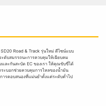
 SD20 Road & Track รุ่นใหม่ ดีไซน์แบบ
กระดับสมรรถนะการควบคุมให้เฉียบคม
และกันสะบัด EC ของเรา ให้คุณขับขี่ได้
ในกระบอกช่วยควบคุมการไหลของน้ำมัน
ะการตอบสนองที่แม่นยำตั้งแต่ระดับต่ำไป