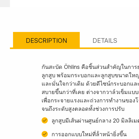
DESCRIPTION
DETAILS
กันสะบัด Öhlins คือชิ้นส่วนสำคัญในกา
ลูกสูบ พร้อมกระบอกและลูกสูบขนาดใหญ
และมั่นใจกว่าเดิม ด้วยดีไซน์กระบอกแล
สบายขึ้นกว่าที่เคย ต่างจากวาล์วเข็ม
เพื่อกระจายแรงและถ่วงการทำงานของโช้คใ
จนถึงระดับสูงตลอดทั้งช่วงการปรับ
ลูกสูบมีเส้นผ่านศูนย์กลาง 20 มิลลิเ
การออกแบบใหม่ที่ล้ําหน้ายิ่งขึ้น