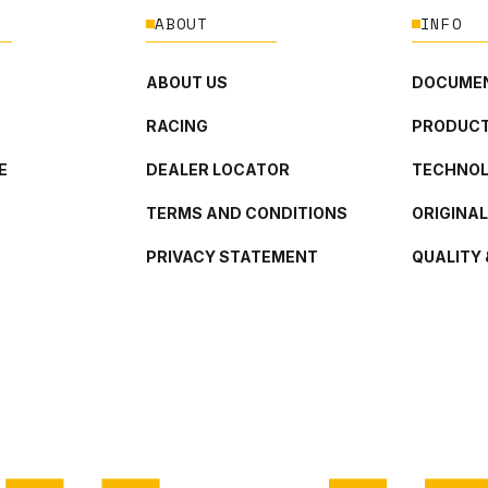
ABOUT
INFO
ABOUT US
DOCUMEN
RACING
PRODUCT
E
DEALER LOCATOR
TECHNO
TERMS AND CONDITIONS
ORIGINA
PRIVACY STATEMENT
QUALITY 