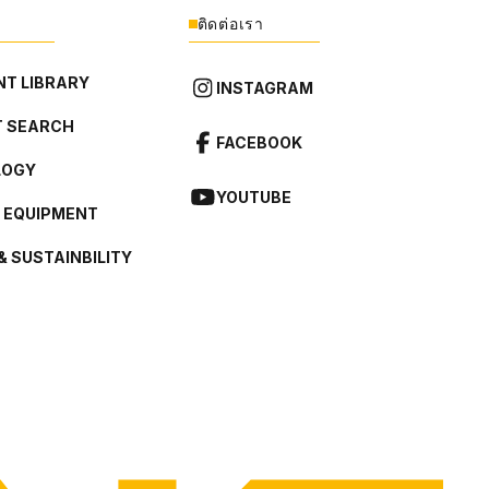
ติดต่อเรา
T LIBRARY
INSTAGRAM
 SEARCH
FACEBOOK
LOGY
YOUTUBE
L EQUIPMENT
& SUSTAINBILITY