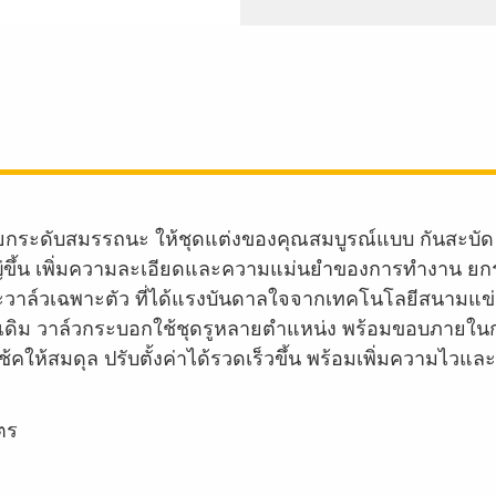
รยกระดับสมรรถนะ ให้ชุดแต่งของคุณสมบูรณ์แบบ กันสะบัด
่ขึ้น เพิ่มความละเอียดและความแม่นยำของการทำงาน ย
ะวาล์วเฉพาะตัว ที่ได้แรงบันดาลใจจากเทคโนโลยีสนามแข่ง
แบบเดิม วาล์วกระบอกใช้ชุดรูหลายตำแหน่ง พร้อมขอบภาย
ห้สมดุล ปรับตั้งค่าได้รวดเร็วขึ้น พร้อมเพิ่มความไวแล
มตร