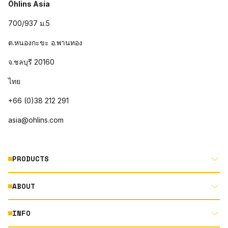
Öhlins Asia
700/937 ม.5
ต.หนองกะขะ อ.พานทอง
จ.ชลบุรี 20160
ไทย
+66 (0)38 212 291
asia@ohlins.com
PRODUCTS
ABOUT
MOTORCYCLE
AUTOMOTIVE
INFO
ABOUT US