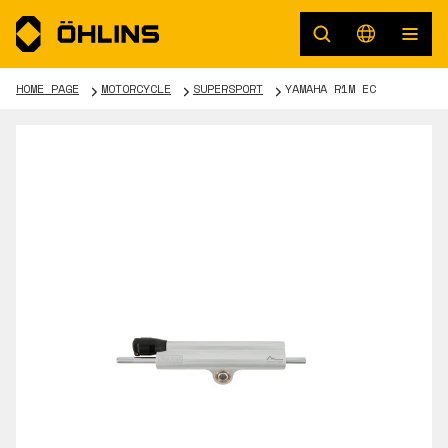
HOME PAGE
MOTORCYCLE
SUPERSPORT
YAMAHA R1M EC