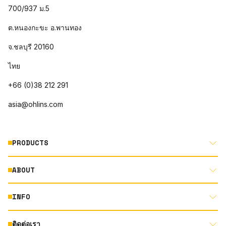
700/937 ม.5
ต.หนองกะขะ อ.พานทอง
จ.ชลบุรี 20160
ไทย
+66 (0)38 212 291
asia@ohlins.com
PRODUCTS
ABOUT
MOTORCYCLE
AUTOMOTIVE
INFO
ABOUT US
MOUNTAIN BIKE
RACING
ติดต่อเรา