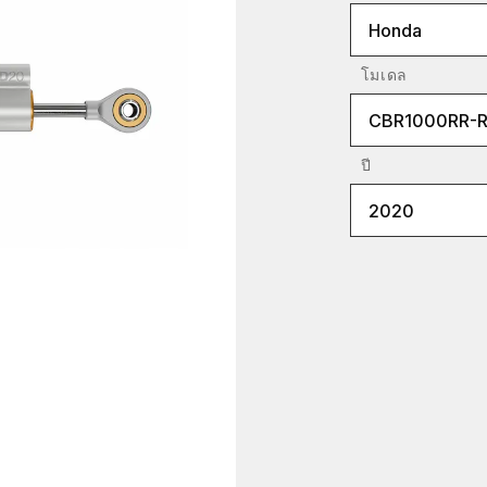
Honda
โมเดล
CBR1000RR-
ปี
2020