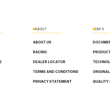
ABOUT
INFO
ABOUT US
DOCUMEN
RACING
PRODUCT
E
DEALER LOCATOR
TECHNO
TERMS AND CONDITIONS
ORIGINA
PRIVACY STATEMENT
QUALITY 