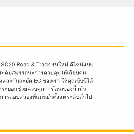
 SD20 Road & Track รุ่นใหม่ ดีไซน์แบบ
กระดับสมรรถนะการควบคุมให้เฉียบคม
และกันสะบัด EC ของเรา ให้คุณขับขี่ได้
ในกระบอกช่วยควบคุมการไหลของน้ำมัน
ะการตอบสนองที่แม่นยำตั้งแต่ระดับต่ำไป