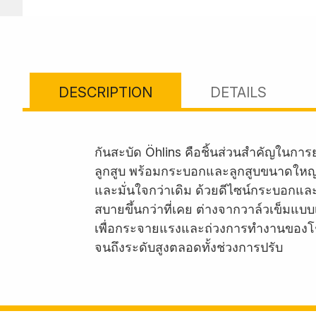
DESCRIPTION
DETAILS
กันสะบัด Öhlins คือชิ้นส่วนสำคัญในกา
ลูกสูบ พร้อมกระบอกและลูกสูบขนาดใหญ
และมั่นใจกว่าเดิม ด้วยดีไซน์กระบอกแล
สบายขึ้นกว่าที่เคย ต่างจากวาล์วเข็ม
เพื่อกระจายแรงและถ่วงการทำงานของโช้คใ
จนถึงระดับสูงตลอดทั้งช่วงการปรับ