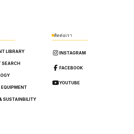
ติดต่อเรา
T LIBRARY
INSTAGRAM
 SEARCH
FACEBOOK
LOGY
YOUTUBE
L EQUIPMENT
& SUSTAINBILITY