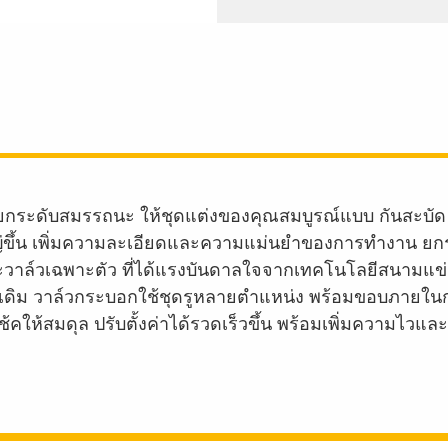
รยกระดับสมรรถนะ ให้ชุดแต่งของคุณสมบูรณ์แบบ กันสะบัด
่ขึ้น เพิ่มความละเอียดและความแม่นยำของการทำงาน ย
ะวาล์วเฉพาะตัว ที่ได้แรงบันดาลใจจากเทคโนโลยีสนามแข่ง
แบบเดิม วาล์วกระบอกใช้ชุดรูหลายตำแหน่ง พร้อมขอบภาย
ห้สมดุล ปรับตั้งค่าได้รวดเร็วขึ้น พร้อมเพิ่มความไวแล