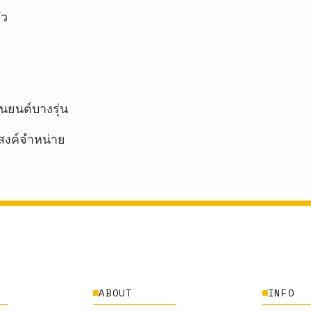
ัว
นยนต์บางรุ่น
สงค์จำหน่าย
ABOUT
INFO