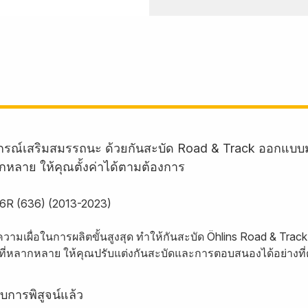
อุปกรณ์เสริมสมรรถนะ ด้วยกันสะบัด Road & Track ออกแบบ
ากหลาย ให้คุณตั้งค่าได้ตามต้องการ
X-6R (636) (2013-2023)
ความเผื่อในการผลิตขั้นสูงสุด ทำให้กันสะบัด Öhlins Road & T
่าที่หลากหลาย ให้คุณปรับแต่งกันสะบัดและการตอบสนองได้อย่างที
บการพิสูจน์แล้ว