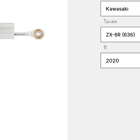
Kawasaki
โมเดล
ZX-6R (636)
ปี
2020