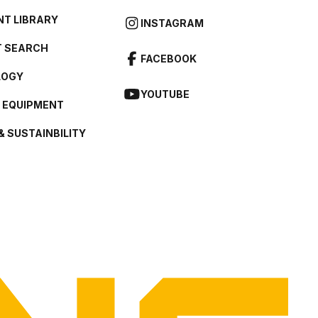
T LIBRARY
INSTAGRAM
 SEARCH
FACEBOOK
LOGY
YOUTUBE
L EQUIPMENT
& SUSTAINBILITY