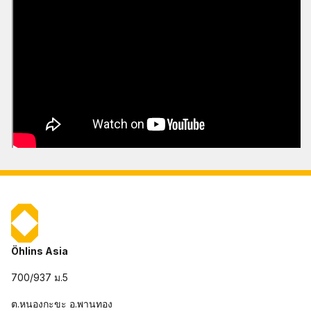
Öhlins Asia
700/937 ม.5
ต.หนองกะขะ อ.พานทอง