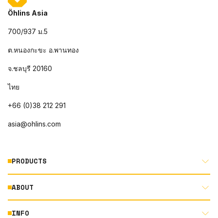
Öhlins Asia
700/937 ม.5
ต.หนองกะขะ อ.พานทอง
จ.ชลบุรี 20160
ไทย
+66 (0)38 212 291
asia@ohlins.com
PRODUCTS
ABOUT
MOTORCYCLE
AUTOMOTIVE
INFO
ABOUT US