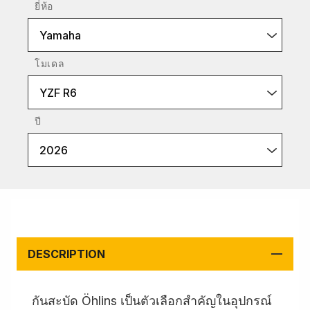
ยี่ห้อ
Yamaha
โมเดล
YZF R6
ปี
2026
DESCRIPTION
กันสะบัด Öhlins เป็นตัวเลือกสำคัญในอุปกรณ์