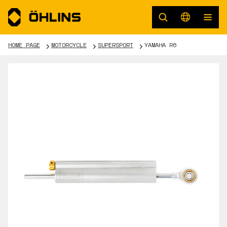
HOME PAGE
MOTORCYCLE
SUPERSPORT
YAMAHA R6