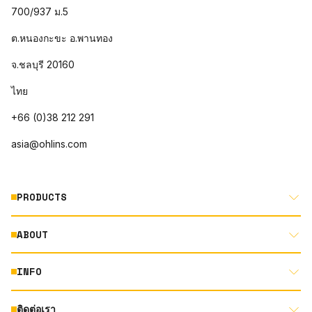
700/937 ม.5
ต.หนองกะขะ อ.พานทอง
จ.ชลบุรี 20160
ไทย
+66 (0)38 212 291
asia@ohlins.com
PRODUCTS
ABOUT
MOTORCYCLE
AUTOMOTIVE
INFO
ABOUT US
MOUNTAIN BIKE
RACING
ติดต่อเรา