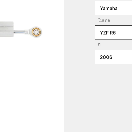
Yamaha
โมเดล
YZF R6
ปี
2006