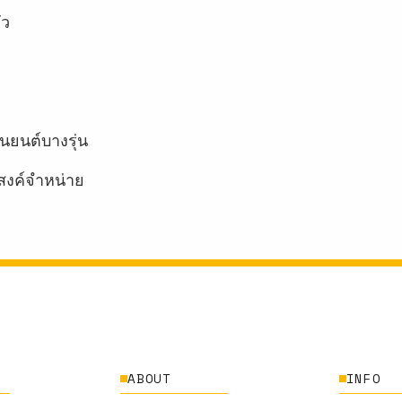
ัว
นยนต์บางรุ่น
สงค์จำหน่าย
ABOUT
INFO