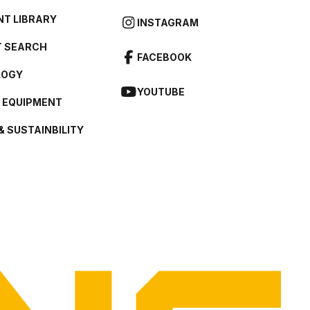
T LIBRARY
INSTAGRAM
 SEARCH
FACEBOOK
LOGY
YOUTUBE
L EQUIPMENT
& SUSTAINBILITY