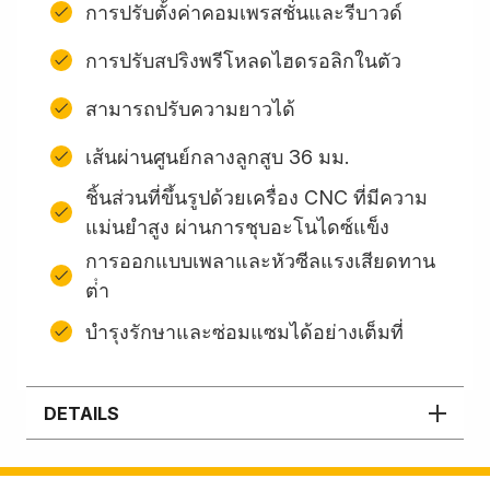
การปรับตั้งค่าคอมเพรสชั่นและรีบาวด์
การปรับสปริงพรีโหลดไฮดรอลิกในตัว
สามารถปรับความยาวได้
เส้นผ่านศูนย์กลางลูกสูบ 36 มม.
ชิ้นส่วนที่ขึ้นรูปด้วยเครื่อง CNC ที่มีความ
แม่นยำสูง ผ่านการชุบอะโนไดซ์แข็ง
การออกแบบเพลาและหัวซีลแรงเสียดทาน
ต่ํา
บํารุงรักษาและซ่อมแซมได้อย่างเต็มที่
DETAILS