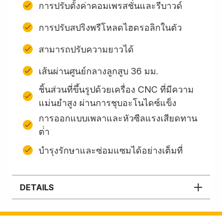
การปรับตั้งค่าคอมเพรสชั่นและรีบาวด์
การปรับสปริงพรีโหลดไฮดรอลิกในตัว
สามารถปรับความยาวได้
เส้นผ่านศูนย์กลางลูกสูบ 36 มม.
ชิ้นส่วนที่ขึ้นรูปด้วยเครื่อง CNC ที่มีความ
แม่นยำสูง ผ่านการชุบอะโนไดซ์แข็ง
การออกแบบเพลาและหัวซีลแรงเสียดทาน
ต่ํา
บํารุงรักษาและซ่อมแซมได้อย่างเต็มที่
DETAILS