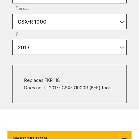
โมเดล
GSX-R 1000
ปี
2013
Replaces FKR 118
Does not fit 2017- GSX-R1000R (BFF) fork
DESCRIPTION