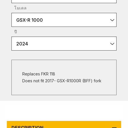
โมเดล
GSX-R 1000
ปี
2024
Replaces FKR 118
Does not fit 2017- GSX-R1000R (BFF) fork
DESCRIPTION