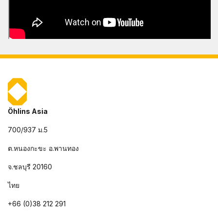
Öhlins Asia
700/937 ม.5
ต.หนองกะขะ อ.พานทอง
จ.ชลบุรี 20160
ไทย
+66 (0)38 212 291