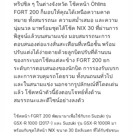
ทริปชิล ๆ ในต่างจังหวัด โช้คหน้า Öhlins
FGRT 200 ก็มอบให้คุณได้เหนือความคาด
หมาย ทั้งสมรรถนะ ความสม่ำเสมอ และความ
นุ่มนวล มาพร้อมชุดไส้โช้ค NIX 30 ที่ผ่านการ
พิสูจน์แล้วบนสนามแข่ง มอบสมรรถนะการ
ตอบสนองต่อแรงสั่นสะเทือนที่เหนือชั้น พร้อม
ปรับแต่งได้ง่ายดายด้วยลูกบิดปรับที่ด้านบน
ของกระบอกโช้คแต่ละข้าง FGRT 200 ยก
ระดับการตอบสนองของนักบิด การรองรับเบรก
และการควบคุมรถโดยรวม ทั้งบนถนนทั่วไป
และในสนามแข่ง นอกจากรูปลักษณ์ที่โดดเด่น
แล้ว โช้คหน้าตัวนี้ยังตอบโจทย์ทั้งด้าน
สมรรถนะและดีไซน์อย่างลงตัว
โช้คหน้า FGRT 200 พัฒนามาเพื่อใช้กับรถ Suzuki รุ่น
GSX-R 1000 (2017-) และ Suzuki รุ่น GSX-R 1000R มา
พร้อมกับชุดไส้หน้า NIX ขนาด 30 มิลลิเมตร ที่ได้รับชัยชนะ