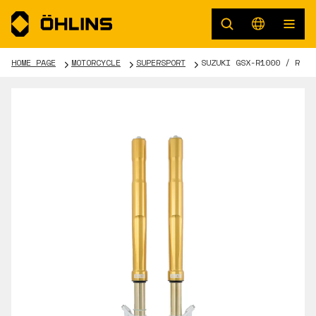
HOME PAGE
MOTORCYCLE
SUPERSPORT
SUZUKI GSX-R1000 / R