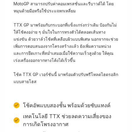
MotoGP สามารถปรับค่าคอมเพรสชั่นและรีบาวด์ได้ โดย
หมุนด้วยมือหรือใช้ประแจหกเหลี่ยม
TTX GP มาพร้อมกับกระบอกที่แข็งแกร่งกว่าเดิม ป้องกันไม่
ให้โช้คงอง่าย ๆ มั่นใจในการทรงตัวได้ตลอดเส้นทาง
แข่งขัน ด้วยวาล์วโช้คที่เคลือบผิวแบบพิเศษ นอกจากจะช่วย
เพิ่มการตอบสนองจากโครงสร้างแล้ว ยังเพิ่มความหน่วง
และการยึดเกาะที่สม่ำเสมอเมื่อใช้ความเร็วสูงด้วย ให้คุณ
เร่งเครื่องออกจากทางโค้งได้เร็วขึ้น
โช้ค TTX GP เวอร์ชันนี้ มาพร้อมตัวปรับพรีโหลดไฮดรอลิก
แบบสายโฮส
โช้คอัพแบบสองชั้น พร้อมด้วยซับแทงค์
เทคโนโลยี TTX ช่วยลดความเสี่ยงของ
การเกิดโพรงอากาศ