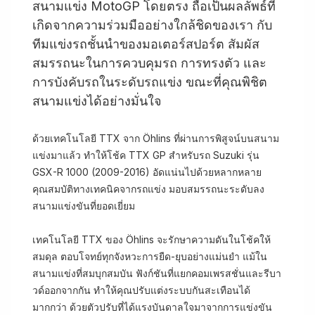
สนามแข่ง MotoGP โดยตรง ถือเป็นผลลัพธ์ที่
เกิดจากความร่วมมืออย่างใกล้ชิดของเรา กับ
ทีมแข่งรถชั้นนำของมอเตอร์สปอร์ต สัมผัส
สมรรถนะในการควบคุมรถ การทรงตัว และ
การบังคับรถในระดับรถแข่ง ขณะที่คุณพิชิต
สนามแข่งได้อย่างมั่นใจ
ด้วยเทคโนโลยี TTX จาก Öhlins ที่ผ่านการพิสูจน์บนสนาม
แข่งมาแล้ว ทำให้โช้ค TTX GP สำหรับรถ Suzuki รุ่น
GSX-R 1000 (2009-2016) อัดแน่นไปด้วยหลากหลาย
คุณสมบัติทางเทคนิคจากรถแข่ง มอบสมรรถนะระดับลง
สนามแข่งขันที่ยอดเยี่ยม
เทคโนโลยี TTX ของ Öhlins จะรักษาความดันในโช้คให้
สมดุล ตอบโจทย์ทุกจังหวะการยืด-ยุบอย่างแม่นยำ แม้ใน
สนามแข่งที่สมบุกสมบัน ฟังก์ชันที่แยกคอมเพรสชั่นและรีบา
วด์ออกจากกัน ทำให้คุณปรับแต่งระบบกันสะเทือนได้
มากกว่า ด้วยตัวปรับที่ได้แรงบันดาลใจมาจากการแข่งขัน