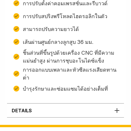
การปรับตั้งค่าคอมเพรสชั่นและรีบาวด์
การปรับสปริงพรีโหลดไฮดรอลิกในตัว
สามารถปรับความยาวได้
เส้นผ่านศูนย์กลางลูกสูบ 36 มม.
ชิ้นส่วนที่ขึ้นรูปด้วยเครื่อง CNC ที่มีความ
แม่นยำสูง ผ่านการชุบอะโนไดซ์แข็ง
การออกแบบเพลาและหัวซีลแรงเสียดทาน
ต่ํา
บํารุงรักษาและซ่อมแซมได้อย่างเต็มที่
DETAILS