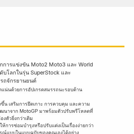
ำจากการแข่งขัน Moto2 Moto3 และ World
ะดับโลกในรุ่น SuperStock และ
ากรถจักรยานยนต์
ง อัดแน่นด้วยการอัปเกรดสมรรถนะรอบด้าน
ิ่งขึ้น เสริมการยึดเกาะ การควบคุม และความ
่พัฒนาจาก MotoGP มาพร้อมตัวปรับพรีโหลดที่
ตัวยิ่งกว่าเดิม
้การซ่อมบำรุงหรือปรับแต่งเป็นเรื่องง่ายกว่า
ที่สมบูรณ์แบบในแบบฉบับของคุณเองได้อย่าง