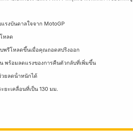
รับแรงบันดาลใจจาก MotoGP
รีโหลด
บพรีโหลดขึ้นเมื่อคุณถอดสปริงออก
ัน พร้อมลดแรงของการคืนตัวกลับที่เพิ่มขึ้น
่วยลดน้ําหนักได้
ะเคลื่อนที่เป็น 130 มม.