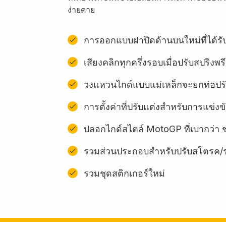
ง่ายดาย
การออกแบบฝาปิดด้านบนใหม่ที่ได้
เสียงคลิกทุกครึ่งรอบเมื่อปรับสปริงพ
วงแหวนไกด์แบบแม่เหล็กจะยกท่อปรั
การตั้งค่าที่ปรับแต่งสำหรับการแข่งข
ปลอกไกด์สไตล์ MotoGP ที่เบากว่า ช
รวมส่วนประกอบสําหรับปรับสโตรค/ระย
รวมชุดสติกเกอร์ใหม่