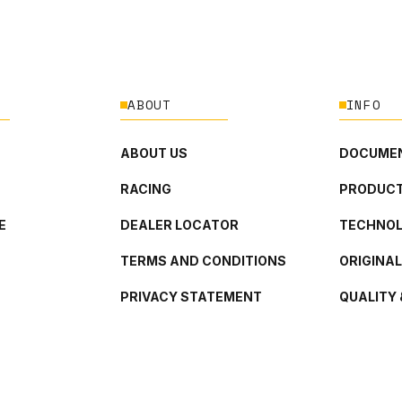
ABOUT
INFO
ABOUT US
DOCUMEN
RACING
PRODUCT
E
DEALER LOCATOR
TECHNO
TERMS AND CONDITIONS
ORIGINA
PRIVACY STATEMENT
QUALITY 