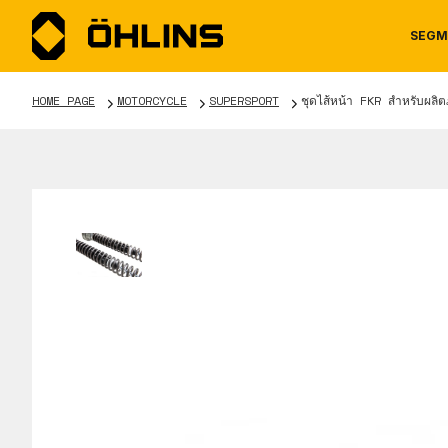
SEGM
HOME PAGE
MOTORCYCLE
SUPERSPORT
ชุดไส้หน้า FKR สำหรับผลิ
MOTORCYCLE
NEWS
MANUALS
AUTOM
CAREE
WARRA