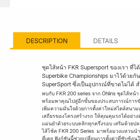
DESCRIPTION
DETAILS
ชุดไส้หน้า FKR Supersport ของเรา ที
Superbike Championships มาไว้ด้วยกัน
SuperSport ซึ่งเป็นอุปกรณ์ที่ขาดไม่ไ
พบกับ FKR 200 series จาก Öhlins ชุดไส้หน้
พร้อมพาคุณไปสู่อีกขั้นของประสบการณ์การขั
เพิ่มความมั่นใจด้วยการตั้งค่าใหม่สไตล์สนา
เสถียรของโครงสร้างรถ ให้คุณคุมรถได้อย่างม
แม่นยำด้วยระบบคลิกทุกครึ่งรอบ เสริมด้วยปล
ไส้โช้ค FKR 200 Series มาพร้อมวงแหวนนำแบบแ
ที่เคย ฟังก์ชันนี้ช่วยเปลี่ยนการตั้งค่าที่ซับ