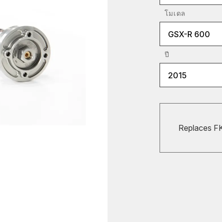
โมเดล
GSX-R 600
ปี
2015
Replaces F