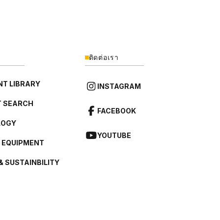
ติดต่อเรา
T LIBRARY
INSTAGRAM
 SEARCH
FACEBOOK
LOGY
YOUTUBE
L EQUIPMENT
& SUSTAINBILITY