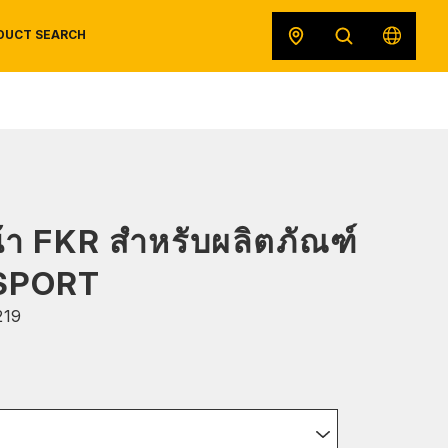
DUCT SEARCH
SAFETY DATA SHEETS
RECALLS
ORIGINAL EQUIPMENT
น้า FKR สำหรับผลิตภัณฑ์
SPORT
219