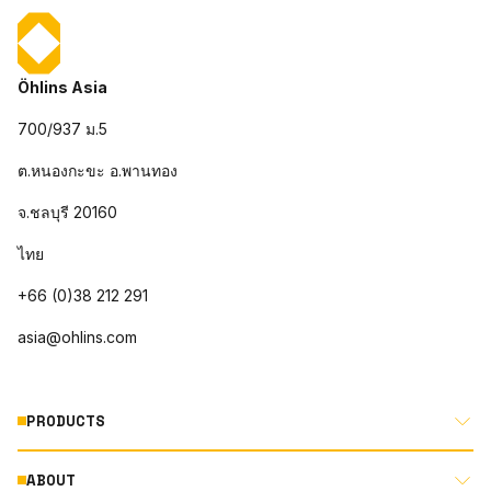
Öhlins Asia
700/937 ม.5
ต.หนองกะขะ อ.พานทอง
จ.ชลบุรี 20160
ไทย
+66 (0)38 212 291
asia@ohlins.com
PRODUCTS
ABOUT
MOTORCYCLE