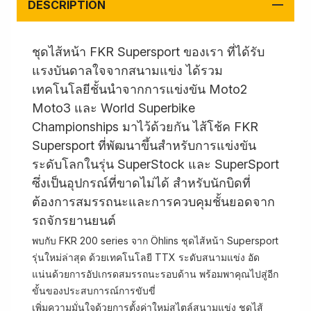
DESCRIPTION
ชุดไส้หน้า FKR Supersport ของเรา ที่ได้รับ
แรงบันดาลใจจากสนามแข่ง ได้รวม
เทคโนโลยีชั้นนำจากการแข่งขัน Moto2
Moto3 และ World Superbike
Championships มาไว้ด้วยกัน ไส้โช้ค FKR
Supersport ที่พัฒนาขึ้นสำหรับการแข่งขัน
ระดับโลกในรุ่น SuperStock และ SuperSport
ซึ่งเป็นอุปกรณ์ที่ขาดไม่ได้ สำหรับนักบิดที่
ต้องการสมรรถนะและการควบคุมชั้นยอดจาก
รถจักรยานยนต์
พบกับ FKR 200 series จาก Öhlins ชุดไส้หน้า Supersport
รุ่นใหม่ล่าสุด ด้วยเทคโนโลยี TTX ระดับสนามแข่ง อัด
แน่นด้วยการอัปเกรดสมรรถนะรอบด้าน พร้อมพาคุณไปสู่อีก
ขั้นของประสบการณ์การขับขี่
เพิ่มความมั่นใจด้วยการตั้งค่าใหม่สไตล์สนามแข่ง ชุดไส้