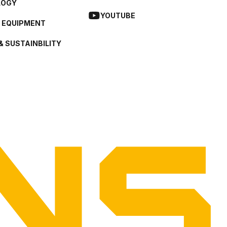
LOGY
YOUTUBE
L EQUIPMENT
& SUSTAINBILITY