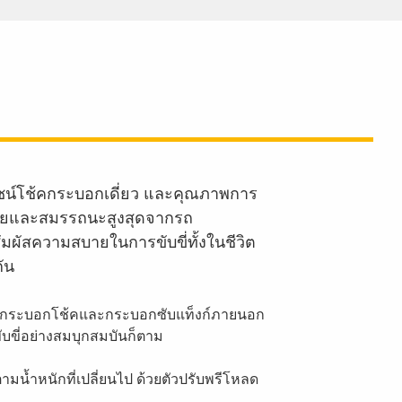
ไซน์โช้คกระบอกเดี่ยว และคุณภาพการ
ามสบายและสมรรถนะสูงสุดจากรถ
มผัสความสบายในการขับขี่ทั้งในชีวิต
ัน
นในกระบอกโช้คและกระบอกซับแท็งก์ภายนอก
ับขี่อย่างสมบุกสมบันก็ตาม
มน้ำหนักที่เปลี่ยนไป ด้วยตัวปรับพรีโหลด