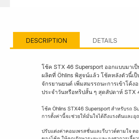
DESCRIPTION
DETAILS
โช้ค STX 46 Supersport ออกแบบมาเป็น
ผลิตที่ Öhlins พิสูจน์แล้ว โช้คหลังตัว
จักรยานยนต์ เพิ่มสมรรถนะการเข้าโค้งอย
ประจำวันหรือทริปสั้น ๆ สุดสัปดาห์ STX 
โช้ค Öhlins STX46 Supersport สำหรับรถ 
การตั้งค่านี้จะช่วยให้มั่นใจได้ถึงแรงดันแล
ปรับแต่งค่าคอมเพรสชั่นและรีบาวด์ตามใจ ตอบ
ของโช้ค ให้คุณรักษาระยะและองศาการเลี้ยวท