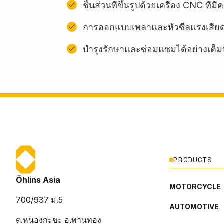
ชิ้นส่วนที่ขึ้นรูปด้วยเครื่อง CNC ท
การออกแบบเพลาและหัวซีลแรงเสียด
บํารุงรักษาและซ่อมแซมได้อย่างเต็มท
PRODUCTS
Öhlins Asia
MOTORCYCLE
700/937 ม.5
AUTOMOTIVE
ต.หนองกะขะ อ.พานทอง