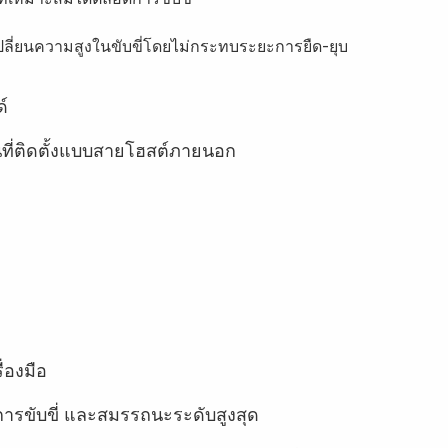
เปลี่ยนความสูงในขับขี่โดยไม่กระทบระยะการยืด-ยุบ
์
ที่ติดตั้งแบบสายโฮสต์ภายนอก
่องมือ
ขับขี่ และสมรรถนะระดับสูงสุด