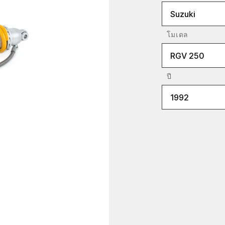
Suzuki
โมเดล
RGV 250
ปี
1992