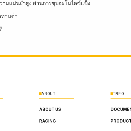
ี่มีความแม่นยำสูง ผ่านการชุบอะโนไดซ์แข็ง
ทานต่ํา
ี่
ABOUT
INFO
ABOUT US
DOCUMEN
RACING
PRODUCT