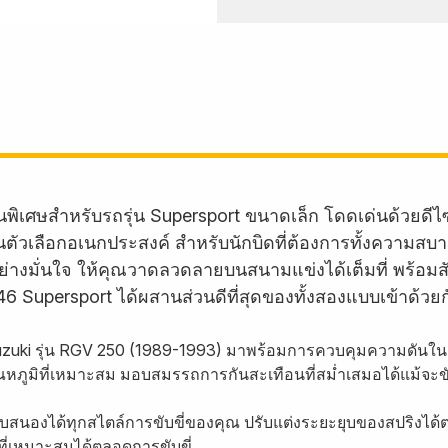
พิเศษสำหรับรถรุ่น Supersport ขนาดเล็ก โดดเด่นด้วยดี
นี้เป็นตัวเลือกอเนกประสงค์ สำหรับนักบิดที่ต้องการทั้งคว
่างมั่นใจ ให้คุณวาดลวดลายบนสนามแข่งได้เต็มที่ พร้อมสั
46 Supersport ได้ผสานส่วนดีที่สุดของทั้งสองแบบเข้าด้วยก
Suzuki รุ่น RGV 250 (1989-1993) มาพร้อมการควบคุมความดั
ะอุณหภูมิที่เหมาะสม มอบสมรรถการกันสะเทือนที่สม่ำเสมอได้แม้จะข
สนองได้ทุกสไตล์การขับขี่ของคุณ ปรับแต่งระยะยุบของสปริงได้ตา
ี่เหมาะสมได้ตลอดการขับขี่