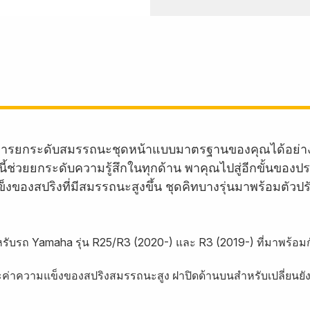
ป็นการยกระดับสมรรถนะชุดหน้าแบบมาตรฐานของคุณได้อย่าง
ี้ช่วยยกระดับความรู้สึกในทุกด้าน พาคุณไปสู่อีกขั้นของป
ของสปริงที่มีสมรรถนะสูงขึ้น ชุดคิทบางรุ่นมาพร้อมตัวปรั
ับรถ Yamaha รุ่น R25/R3 (2020-) และ R3 (2019-) ที่มาพร้อม
ละค่าความแข็งของสปริงสมรรถนะสูง ฝาปิดด้านบนสำหรับเปลี่ยนย