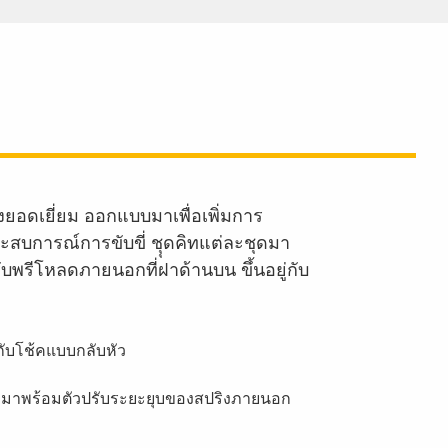
ยอดเยี่ยม ออกแบบมาเพื่อเพิ่มการ
ระสบการณ์การขับขี่ ชุุดคิทแต่ละชุดมา
บพรีโหลดภายนอกที่ฝาด้านบน ขึ้นอยู่กับ
กับโช้คแบบกลับหัว
ังมาพร้อมตัวปรับระยะยุบของสปริงภายนอก