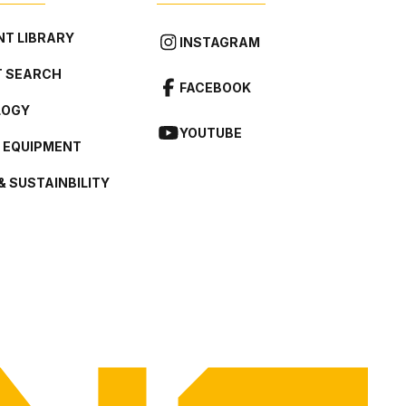
T LIBRARY
INSTAGRAM
 SEARCH
FACEBOOK
LOGY
YOUTUBE
L EQUIPMENT
& SUSTAINBILITY