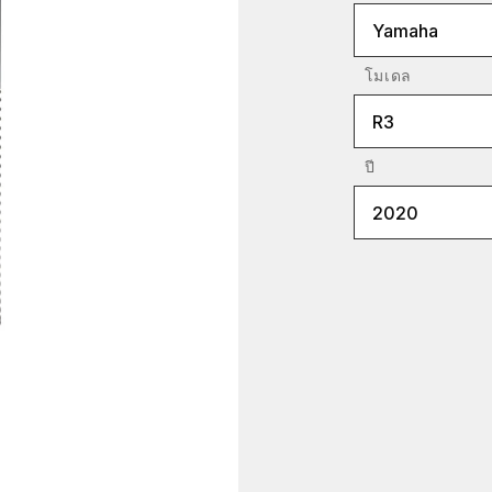
Yamaha
โมเดล
R3
ปี
2020