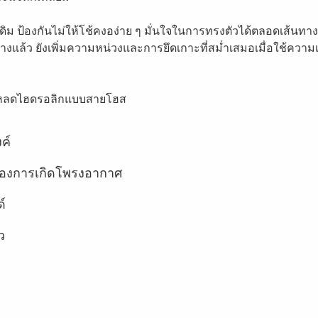
ม ป้องกันไม่ให้โช้คงอง่าย ๆ มั่นใจในการทรงตัวได้ตลอดเส้นทางแ
้ว ยังเพิ่มความหน่วงและการยึดเกาะที่สม่ำเสมอเมื่อใช้ความเร็
รีโหลดไฮดรอลิกแบบสายโฮส
ค์
ของการเกิดโพรงอากาศ
์
ว