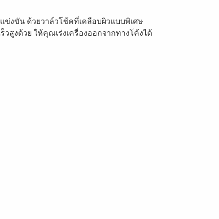
ข่งขัน ด้วยวาล์วโช้คที่เคลือบผิวแบบพิเศษ
วสูงด้วย ให้คุณเร่งเครื่องออกจากทางโค้งได้