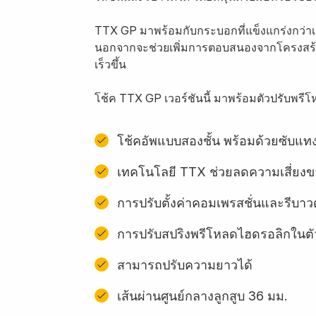
TTX GP มาพร้อมกับกระบอกที่แข็งแกร่งกว่าเดิ
นอกจากจะช่วยเพิ่มการตอบสนองจากโครงสร้างแล
เร็วขึ้น
โช้ค TTX GP เวอร์ชันนี้ มาพร้อมตัวปรับพ
โช้คอัพแบบสองชั้น พร้อมด้วยซับแทง
เทคโนโลยี TTX ช่วยลดความเสี่ยง
การปรับตั้งค่าคอมเพรสชั่นและรีบาวด
การปรับสปริงพรีโหลดไฮดรอลิกในตั
สามารถปรับความยาวได้
เส้นผ่านศูนย์กลางลูกสูบ 36 มม.