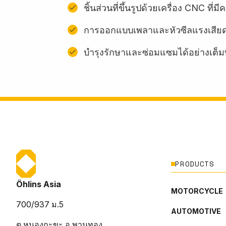
ชิ้นส่วนที่ขึ้นรูปด้วยเครื่อง CNC ท
การออกแบบเพลาและหัวซีลแรงเสียด
บํารุงรักษาและซ่อมแซมได้อย่างเต็มท
PRODUCTS
Öhlins Asia
MOTORCYCLE
700/937 ม.5
AUTOMOTIVE
ต.หนองกะขะ อ.พานทอง