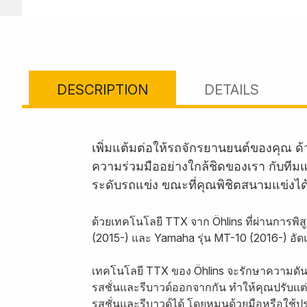
DESCRIPTION
DETAILS
เพิ่มแต้มต่อให้รถจักรยานยนต์ของคุณ ด
ความร่วมมืออย่างใกล้ชิดของเรา กับที
ระดับรถแข่ง ขณะที่คุณพิชิตสนามแข่งได้
ด้วยเทคโนโลยี TTX จาก Öhlins ที่ผ่านการพ
(2015-) และ Yamaha รุ่น MT-10 (2016-) อ
เทคโนโลยี TTX ของ Öhlins จะรักษาความดันใ
รสชั่นและรีบาวด์ออกจากกัน ทำให้คุณปรับแ
รสชั่นและรีบาวด์ได้ โดยหมุนด้วยมือหรือใช้