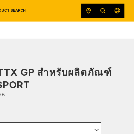
DUCT SEARCH
SAFETY DATA SHEETS
RECALLS
ORIGINAL EQUIPMENT
 TTX GP สำหรับผลิตภัณฑ์
SPORT
68