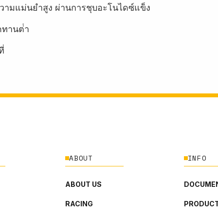
ี่มีความแม่นยำสูง ผ่านการชุบอะโนไดซ์แข็ง
ทานต่ํา
ี่
ABOUT
INFO
ABOUT US
DOCUMEN
RACING
PRODUCT