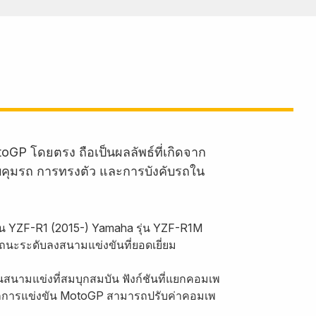
oGP โดยตรง ถือเป็นผลลัพธ์ที่เกิดจาก
บคุมรถ การทรงตัว และการบังคับรถใน
่น YZF-R1 (2015-) Yamaha รุ่น YZF-R1M
นะระดับลงสนามแข่งขันที่ยอดเยี่ยม
สนามแข่งที่สมบุกสมบัน ฟังก์ชันที่แยกคอมเพ
จากการแข่งขัน MotoGP สามารถปรับค่าคอมเพ