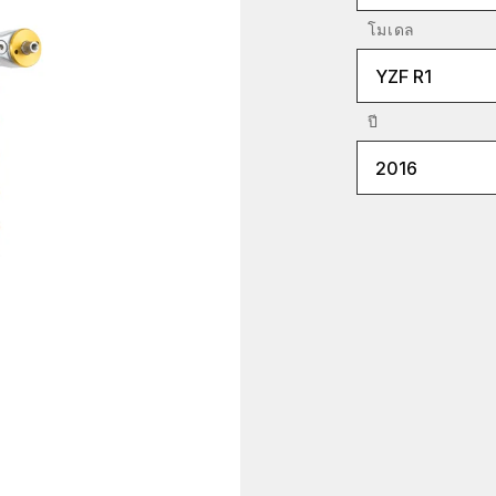
โมเดล
YZF R1
ปี
2016