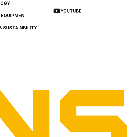
LOGY
YOUTUBE
L EQUIPMENT
& SUSTAINBILITY