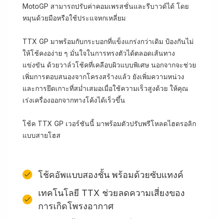
MotoGP สามารถปรับค่าคอมเพรสชั่นและรีบาวด์ได้ โดย
หมุนด้วยมือหรือใช้ประแจหกเหลี่ยม
TTX GP มาพร้อมกับกระบอกที่แข็งแกร่งกว่าเดิม ป้องกันไม่
ให้โช้คงอง่าย ๆ มั่นใจในการทรงตัวได้ตลอดเส้นทาง
แข่งขัน ด้วยวาล์วโช้คที่เคลือบผิวแบบพิเศษ นอกจากจะช่วย
เพิ่มการตอบสนองจากโครงสร้างแล้ว ยังเพิ่มความหน่วง
และการยึดเกาะที่สม่ำเสมอเมื่อใช้ความเร็วสูงด้วย ให้คุณ
เร่งเครื่องออกจากทางโค้งได้เร็วขึ้น
โช้ค TTX GP เวอร์ชันนี้ มาพร้อมตัวปรับพรีโหลดไฮดรอลิก
แบบสายโฮส
โช้คอัพแบบสองชั้น พร้อมด้วยซับแทงค์
เทคโนโลยี TTX ช่วยลดความเสี่ยงของ
การเกิดโพรงอากาศ