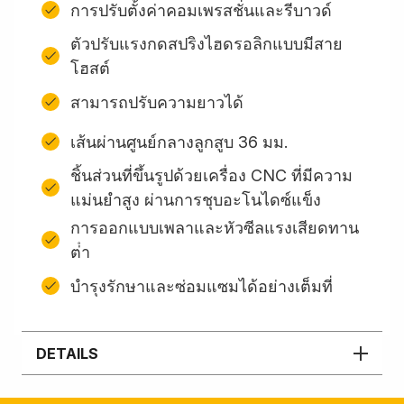
การปรับตั้งค่าคอมเพรสชั่นและรีบาวด์
ตัวปรับแรงกดสปริงไฮดรอลิกแบบมีสาย
โฮสต์
สามารถปรับความยาวได้
เส้นผ่านศูนย์กลางลูกสูบ 36 มม.
ชิ้นส่วนที่ขึ้นรูปด้วยเครื่อง CNC ที่มีความ
แม่นยำสูง ผ่านการชุบอะโนไดซ์แข็ง
การออกแบบเพลาและหัวซีลแรงเสียดทาน
ต่ํา
บํารุงรักษาและซ่อมแซมได้อย่างเต็มที่
DETAILS