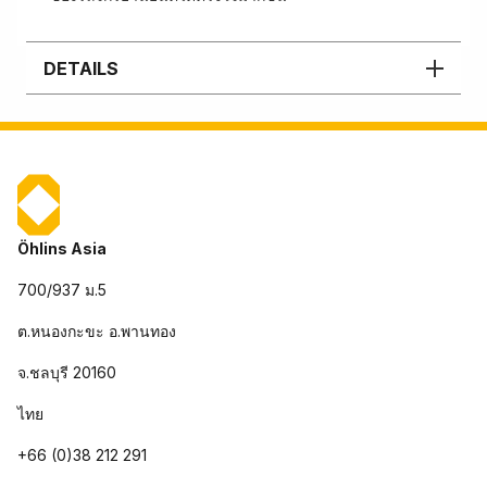
DETAILS
Öhlins Asia
700/937 ม.5
ต.หนองกะขะ อ.พานทอง
จ.ชลบุรี 20160
ไทย
+66 (0)38 212 291