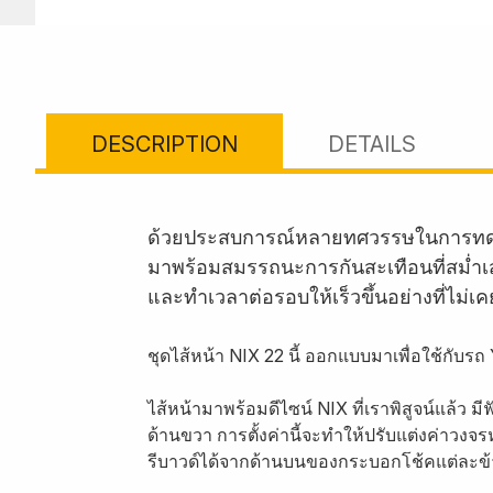
DESCRIPTION
DETAILS
ด้วยประสบการณ์หลายทศวรรษในการทดสอบ
มาพร้อมสมรรถนะการกันสะเทือนที่สม่ำเสม
และทำเวลาต่อรอบให้เร็วขึ้นอย่างที่ไม่เ
ชุดไส้หน้า NIX 22 นี้ ออกแบบมาเพื่อใช้กั
ไส้หน้ามาพร้อมดีไซน์ NIX ที่เราพิสูจน์แล้ว 
ด้านขวา การตั้งค่านี้จะทำให้ปรับแต่งค่าวงจ
รีบาวด์ได้จากด้านบนของกระบอกโช้คแต่ละข้าง