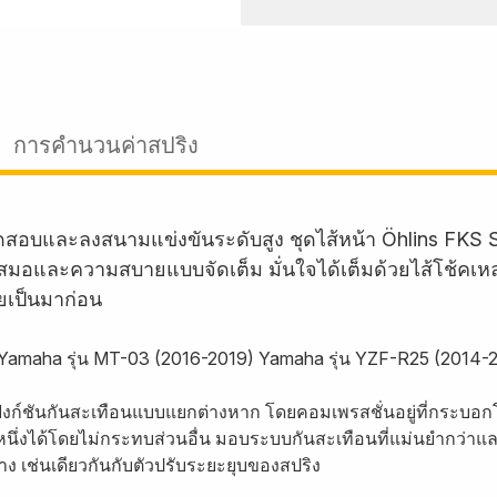
การคำนวนค่าสปริง
และลงสนามแข่งขันระดับสูง ชุดไส้หน้า Öhlins FKS Su
อและความสบายแบบจัดเต็ม มั่นใจได้เต็มด้วยไส้โช้คเหล่าน
คยเป็นมาก่อน
บรถ Yamaha รุ่น MT-03 (2016-2019) Yamaha รุ่น YZF-R25 (201
มีฟังก์ชันกันสะเทือนแบบแยกต่างหาก โดยคอมเพรสชั่นอยู่ที่กระบอก
รหนึ่งได้โดยไม่กระทบส่วนอื่น มอบระบบกันสะเทือนที่แม่นยำกว่าแล
 เช่นเดียวกันกับตัวปรับระยะยุบของสปริง