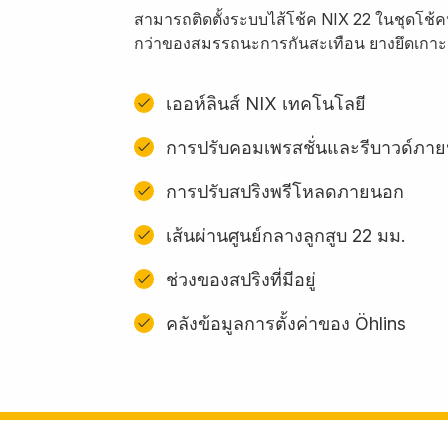
สามารถติดตั้งระบบไส้โช้ค NIX 22 ในชุดโช้ค
กว่าของสมรรถนะการกันสะเทือน ยางยึดเกาะถ
เออห์ลินส์ NIX เทคโนโลยี
การปรับคอมเพรสชั่นและรีบาวด์ภา
การปรับสปริงพรีโหลดภายนอก
เส้นผ่านศูนย์กลางลูกสูบ 22 มม.
ช่วงของสปริงที่มีอยู่
คลังข้อมูลการตั้งค่าของ Öhlins