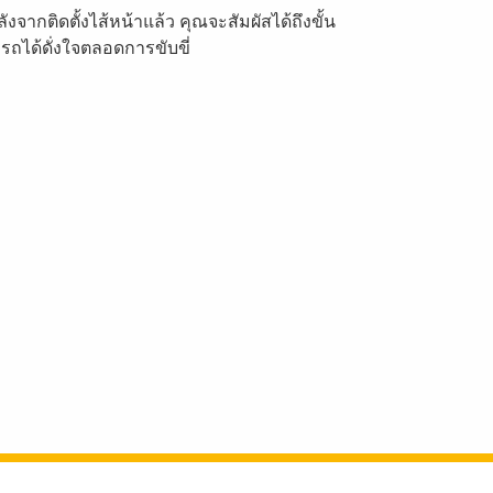
กติดตั้งไส้หน้าแล้ว คุณจะสัมผัสได้ถึงขั้น
ได้ดั่งใจตลอดการขับขี่