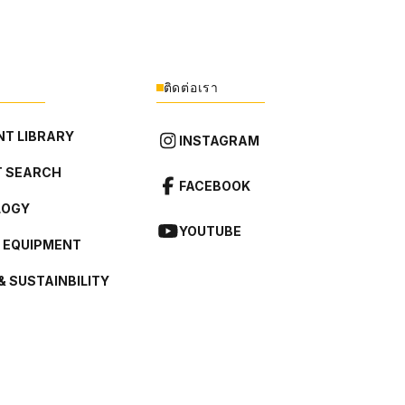
ติดต่อเรา
T LIBRARY
INSTAGRAM
 SEARCH
FACEBOOK
LOGY
YOUTUBE
L EQUIPMENT
& SUSTAINBILITY