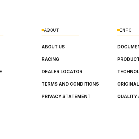
ABOUT
INFO
ABOUT US
DOCUMEN
RACING
PRODUCT
E
DEALER LOCATOR
TECHNO
TERMS AND CONDITIONS
ORIGINA
PRIVACY STATEMENT
QUALITY 