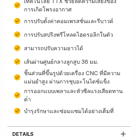
เทคโนโลยี TTX ช่วยลดความเสี่ยงของ
การเกิดโพรงอากาศ
การปรับตั้งค่าคอมเพรสชั่นและรีบาวด์
การปรับสปริงพรีโหลดไฮดรอลิกในตัว
สามารถปรับความยาวได้
เส้นผ่านศูนย์กลางลูกสูบ 36 มม.
ชิ้นส่วนที่ขึ้นรูปด้วยเครื่อง CNC ที่มีความ
แม่นยำสูง ผ่านการชุบอะโนไดซ์แข็ง
การออกแบบเพลาและหัวซีลแรงเสียดทาน
ต่ํา
บํารุงรักษาและซ่อมแซมได้อย่างเต็มที่
DETAILS