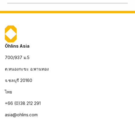
Öhlins Asia
700/937 ม.5
ต.หนองกะขะ อ.พานทอง
จ.ชลบุรี 20160
ไทย
+66 (0)38 212 291
asia@ohlins.com