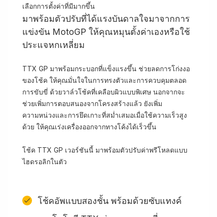
เลือกการตั้งค่าที่มีมากขึ้น
มาพร้อมตัวปรับที่ได้แรงบันดาลใจมาจากการ
แข่งขัน MotoGP ให้คุณหมุนตั้งค่าเองหรือใช้
ประแจหกเหลี่ยม
TTX GP มาพร้อมกระบอกที่แข็งแรงขึ้น ช่วยลดการโก่งงอ
ของโช้ค ให้คุณมั่นใจในการทรงตัวและการควบคุมตลอด
การขับขี่ ด้วยวาล์วโช้คที่เคลือบผิวแบบพิเศษ นอกจากจะ
ช่วยเพิ่มการตอบสนองจากโครงสร้างแล้ว ยังเพิ่ม
ความหน่วงและการยึดเกาะที่สม่ำเสมอเมื่อใช้ความเร็วสูง
ด้วย ให้คุณเร่งเครื่องออกจากทางโค้งได้เร็วขึ้น
โช้ค TTX GP เวอร์ชันนี้ มาพร้อมตัวปรับค่าพรีโหลดแบบ
ไฮดรอลิกในตัว
โช้คอัพแบบสองชั้น พร้อมด้วยซับแทงค์