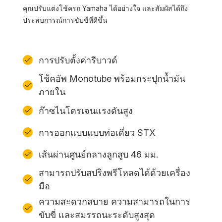
คุณปรับแต่งโช้ครถ Yamaha ได้อย่างใจ และสัมผัสได้ถึง
ประสบการณ์การขับขี่ที่ดีขึ้น
การปรับตั้งค่ารีบาวด์
โช้คอัพ Monotube พร้อมกระปุกน้ำมัน
ภายใน
ก๊าซไนโตรเจนแรงดันสูง
การออกแบบแบบท่อเดี่ยว STX
เส้นผ่านศูนย์กลางลูกสูบ 46 มม.
สามารถปรับสปริงพรีโหลดได้ด้วยเครื่อง
มือ
ความสะดวกสบาย ความสามารถในการ
ขับขี่ และสมรรถนะระดับสูงสุด