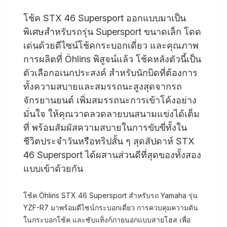
โช้ค STX 46 Supersport ออกแบบมาเป็น
พิเศษสำหรับรถรุ่น Supersport ขนาดเล็ก โดด
เด่นด้วยดีไซน์โช้คกระบอกเดี่ยว และคุณภาพ
การผลิตที่ Öhlins พิสูจน์แล้ว โช้คหลังตัวนี้เป็น
ตัวเลือกอเนกประสงค์ สำหรับนักบิดที่ต้องการ
ทั้งความสบายและสมรรถนะสูงสุดจากรถ
จักรยานยนต์ เพิ่มสมรรถนะการเข้าโค้งอย่าง
มั่นใจ ให้คุณวาดลวดลายบนสนามแข่งได้เต็ม
ที่ พร้อมสัมผัสความสบายในการขับขี่ทั้งใน
ชีวิตประจำวันหรือทริปสั้น ๆ สุดสัปดาห์ STX
46 Supersport ได้ผสานส่วนดีที่สุดของทั้งสอง
แบบเข้าด้วยกัน
โช้ค Öhlins STX 46 Supersport สำหรับรถ Yamaha รุ่น
YZF-R7 มาพร้อมดีไซน์กระบอกเดี่ยว การควบคุมความดัน
ในกระบอกโช้ค และซับแท็งก์ภายนอกแบบสายโฮส เพื่อ