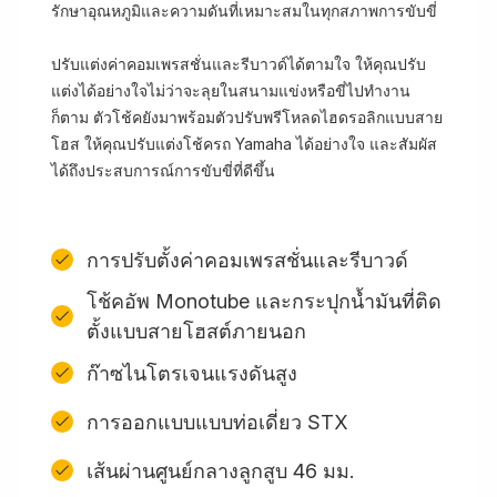
รักษาอุณหภูมิและความดันที่เหมาะสมในทุกสภาพการขับขี่
ปรับแต่งค่าคอมเพรสชั่นและรีบาวด์ได้ตามใจ ให้คุณปรับ
แต่งได้อย่างใจไม่ว่าจะลุยในสนามแข่งหรือขี่ไปทำงาน
ก็ตาม ตัวโช้คยังมาพร้อมตัวปรับพรีโหลดไฮดรอลิกแบบสาย
โฮส ให้คุณปรับแต่งโช้ครถ Yamaha ได้อย่างใจ และสัมผัส
ได้ถึงประสบการณ์การขับขี่ที่ดีขึ้น
การปรับตั้งค่าคอมเพรสชั่นและรีบาวด์
โช้คอัพ Monotube และกระปุกน้ำมันที่ติด
ตั้งแบบสายโฮสต์ภายนอก
ก๊าซไนโตรเจนแรงดันสูง
การออกแบบแบบท่อเดี่ยว STX
เส้นผ่านศูนย์กลางลูกสูบ 46 มม.