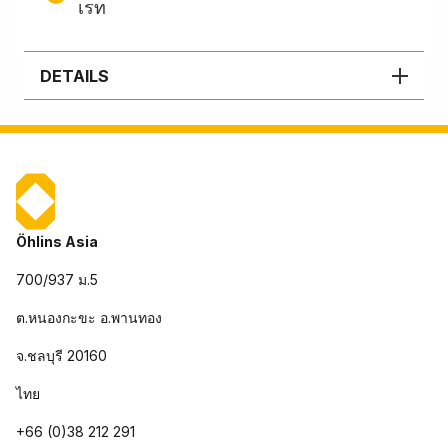
เรท
DETAILS
Öhlins Asia
700/937 ม.5
ต.หนองกะขะ อ.พานทอง
จ.ชลบุรี 20160
ไทย
+66 (0)38 212 291