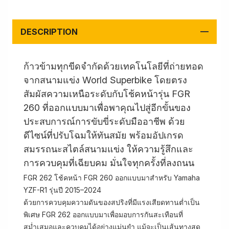
DESCRIPTION
ก้าวข้ามทุกขีดจำกัดด้วยเทคโนโลยีที่ถ่ายทอด
จากสนามแข่ง World Superbike โดยตรง
สัมผัสความเหนือระดับกับโช้คหน้ารุ่น FGR
260 ที่ออกแบบมาเพื่อพาคุณไปสู่อีกขั้นของ
ประสบการณ์การขับขี่ระดับมืออาชีพ ด้วย
ดีไซน์ที่ปรับโฉมให้ทันสมัย พร้อมอัปเกรด
สมรรถนะสไตล์สนามแข่ง ให้ความรู้สึกและ
การควบคุมที่เฉียบคม มั่นใจทุกครั้งที่ลงถนน
FGR 262 โช้คหน้า FGR 260 ออกแบบมาสำหรับ Yamaha
YZF-R1 รุ่นปี 2015–2024
ด้วยการควบคุมความดันของสปริงที่มีแรงเสียดทานต่ำเป็น
พิเศษ FGR 262 ออกแบบมาเพื่อมอบการกันสะเทือนที่
สม่ำเสมอและควบคุมได้อย่างแม่นยำ แม้จะเป็นเส้นทางสุด