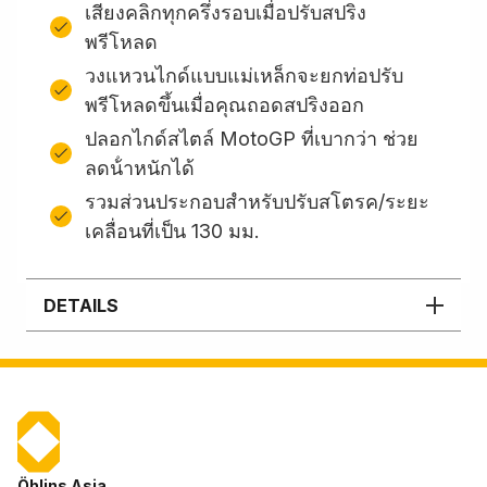
เสียงคลิกทุกครึ่งรอบเมื่อปรับสปริง
พรีโหลด
วงแหวนไกด์แบบแม่เหล็กจะยกท่อปรับ
พรีโหลดขึ้นเมื่อคุณถอดสปริงออก
ปลอกไกด์สไตล์ MotoGP ที่เบากว่า ช่วย
ลดน้ําหนักได้
รวมส่วนประกอบสําหรับปรับสโตรค/ระยะ
เคลื่อนที่เป็น 130 มม.
DETAILS
Öhlins Asia