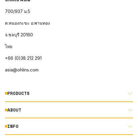
700/937 ม.5
ต.หนองกะขะ อ.พานทอง
จ.ชลบุรี 20160
ไทย
+66 (0)38 212 291
asia@ohlins.com
PRODUCTS
ABOUT
MOTORCYCLE
AUTOMOTIVE
INFO
ABOUT US
MOUNTAIN BIKE