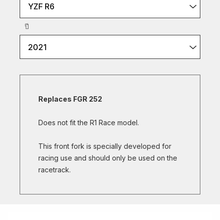
YZF R6
ปี
2021
Replaces FGR 252
Does not fit the R1 Race model.
This front fork is specially developed for
racing use and should only be used on the
racetrack.