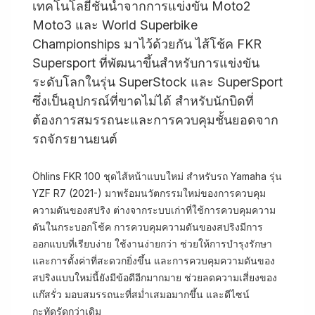
เทคโนโลยีชั้นนำจากการแข่งขัน Moto2
Moto3 และ World Superbike
Championships มาไว้ด้วยกัน ไส้โช้ค FKR
Supersport ที่พัฒนาขึ้นสำหรับการแข่งขัน
ระดับโลกในรุ่น SuperStock และ SuperSport
ซึ่งเป็นอุปกรณ์ที่ขาดไม่ได้ สำหรับนักบิดที่
ต้องการสมรรถนะและการควบคุมชั้นยอดจาก
รถจักรยานยนต์
Öhlins FKR 100 ชุดไส้หน้าแบบใหม่ สำหรับรถ Yamaha รุ่น
YZF R7 (2021-) มาพร้อมนวัตกรรมใหม่ของการควบคุม
ความดันของสปริง ต่างจากระบบเก่าที่ใช้การควบคุมความ
ดันในกระบอกโช้ค การควบคุมความดันของสปริงมีการ
ออกแบบที่เรียบง่าย ใช้งานง่ายกว่า ช่วยให้การบำรุงรักษา
และการตั้งค่าที่สะดวกยิ่งขึ้น และการควบคุมความดันของ
สปริงแบบใหม่นี้ยังมีข้อดีอีกมากมาย ช่วยลดความเสี่ยงของ
แก๊สรั่ว มอบสมรรถนะที่สม่ำเสมอมากขึ้น และดีไซน์
กะทัดรัดกว่าเดิม