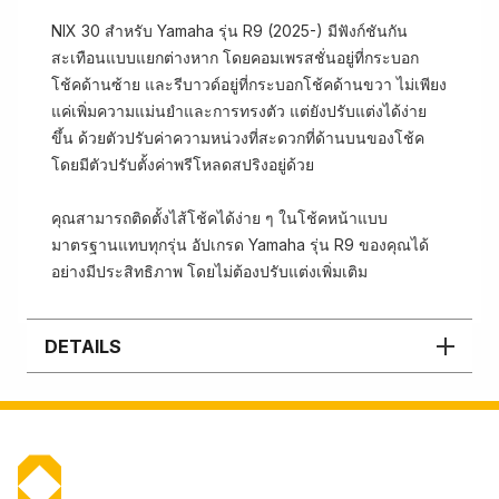
NIX 30 สำหรับ Yamaha รุ่น R9 (2025-) มีฟังก์ชันกัน
สะเทือนแบบแยกต่างหาก โดยคอมเพรสชั่นอยู่ที่กระบอก
โช้คด้านซ้าย และรีบาวด์อยู่ที่กระบอกโช้คด้านขวา ไม่เพียง
แค่เพิ่มความแม่นยำและการทรงตัว แต่ยังปรับแต่งได้ง่าย
ขึ้น ด้วยตัวปรับค่าความหน่วงที่สะดวกที่ด้านบนของโช้ค
โดยมีตัวปรับตั้งค่าพรีโหลดสปริงอยู่ด้วย
คุณสามารถติดตั้งไส้โช้คได้ง่าย ๆ ในโช้คหน้าแบบ
มาตรฐานแทบทุกรุ่น อัปเกรด Yamaha รุ่น R9 ของคุณได้
อย่างมีประสิทธิภาพ โดยไม่ต้องปรับแต่งเพิ่มเติม​​​​​​
DETAILS