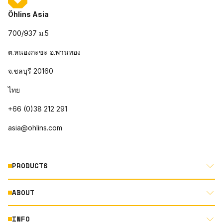
Öhlins Asia
700/937 ม.5
ต.หนองกะขะ อ.พานทอง
จ.ชลบุรี 20160
ไทย
+66 (0)38 212 291
asia@ohlins.com
PRODUCTS
ABOUT
MOTORCYCLE
AUTOMOTIVE
INFO